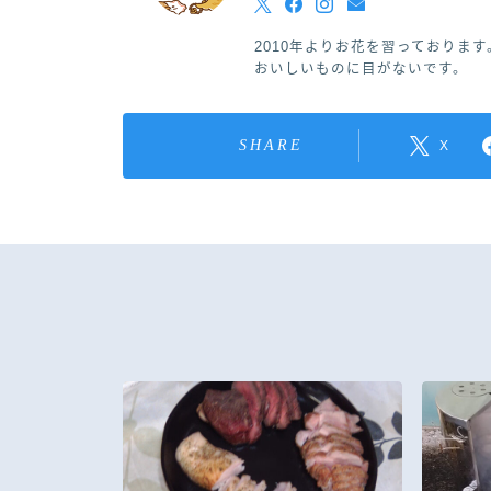
2010年よりお花を習っております
おいしいものに目がないです。
SHARE
X