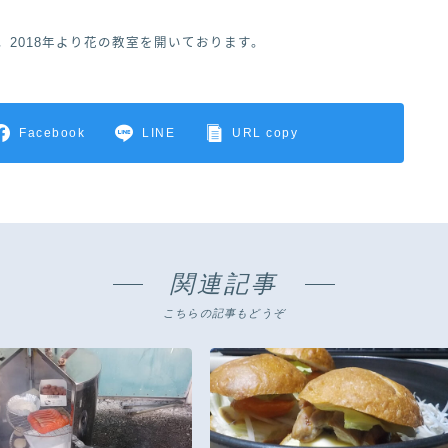
。2018年より花の教室を開いております。
Facebook
LINE
URL copy
関連記事
こちらの記事もどうぞ