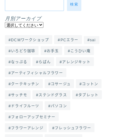
検索
月別アーカイブ
DCMワークショップ
PCエラー
sai
いろどり珈琲
お手玉
こうひい庵
なっぷる
らぱん
アレンジキット
アーティフィシャルフラワー
クーテキッチン
コサージュ
コットン
サッチモ
ステンドグラス
タブレット
ドライフルーツ
パソコン
フォローアップセミナー
フラワーアレンジ
フレッシュフラワー