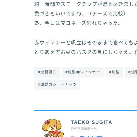
約一時間でスモークチップが燃え尽きまし
色づきもいいですね。（チーズで比較）
あ、今日はマヨネーズ忘れちゃった。
赤ウィンナーと帆立はそのままで食べても
とりあえずお昼のパスタの具にしちゃえ。
#燻製帆立
#燻製赤ウィンナー
#燻製
#燻
#燻製カシューナッツ
TAEKO SUGITA
愛知県岡崎市出身